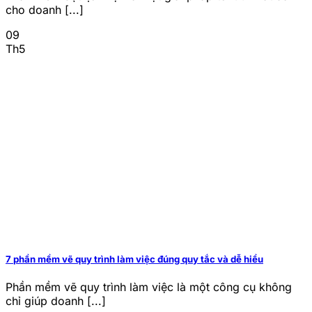
cho doanh [...]
09
Th5
7 phần mềm vẽ quy trình làm việc đúng quy tắc và dễ hiểu
Phần mềm vẽ quy trình làm việc là một công cụ không
chỉ giúp doanh [...]