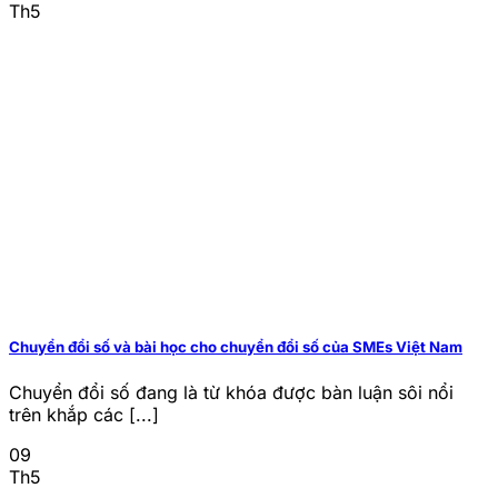
Th5
Chuyển đổi số và bài học cho chuyển đổi số của SMEs Việt Nam
Chuyển đổi số đang là từ khóa được bàn luận sôi nổi
trên khắp các [...]
09
Th5