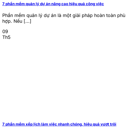
7 phần mềm quản lý dự án nâng cao hiệu quả công việc
Phần mềm quản lý dự án là một giải pháp hoàn toàn phù
hợp. Nếu [...]
09
Th5
7 phần mềm xếp lịch làm việc nhanh chóng, hiệu quả vượt trội