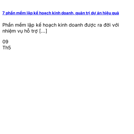
7 phần mềm lập kế hoạch kinh doanh, quản trị dự án hiệu quả
Phần mềm lập kế hoạch kinh doanh được ra đời với
nhiệm vụ hỗ trợ [...]
09
Th5