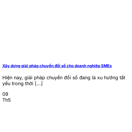
Xây dựng giải pháp chuyển đổi số cho doanh nghiệp SMEs
Hiện nay, giải pháp chuyển đổi số đang là xu hướng tất
yếu trong thời [...]
09
Th5