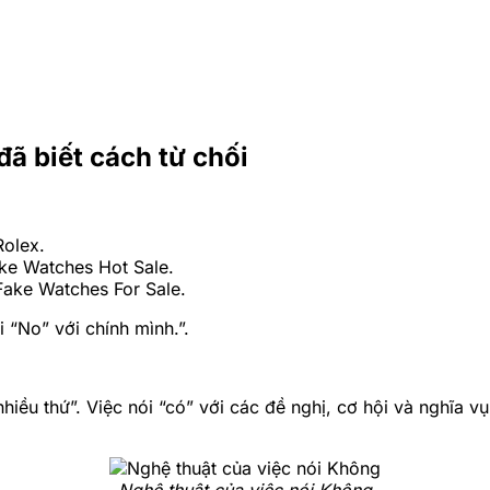
ã biết cách từ chối
Rolex.
ake Watches Hot Sale.
Fake Watches For Sale.
 “No” với chính mình.”.
hiều thứ”. Việc nói “có” với các đề nghị, cơ hội và nghĩa v
Nghệ thuật của việc nói Không