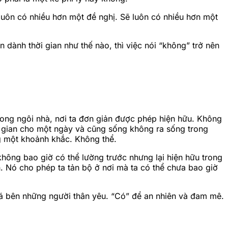
luôn có nhiều hơn một đề nghị. Sẽ luôn có nhiều hơn một
 dành thời gian như thế nào, thì việc nói “không” trở nên
trong ngôi nhà, nơi ta đơn giản được phép hiện hữu. Không
ời gian cho một ngày và cũng sống không ra sống trong
g một khoảnh khắc. Không thể.
không bao giờ có thể lường trước nhưng lại hiện hữu trong
. Nó cho phép ta tản bộ ở nơi mà ta có thể chưa bao giờ
giá bên những người thân yêu. “Có” để an nhiên và đam mê.