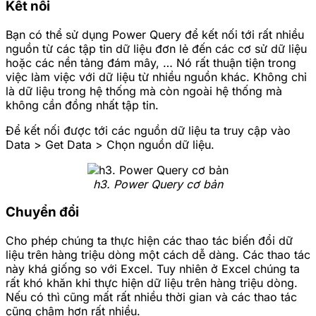
Kết nối
Bạn có thể sử dụng Power Query để kết nối tới rất nhiều
nguồn từ các tập tin dữ liệu đơn lẻ đến các cơ sử dữ liệu
hoặc các nền tảng đám mây, … Nó rất thuận tiện trong
việc làm việc với dữ liệu từ nhiều nguồn khác. Không chỉ
là dữ liệu trong hệ thống mà còn ngoài hệ thống mà
không cần đồng nhất tập tin.
Để kết nối được tới các nguồn dữ liệu ta truy cập vào
Data > Get Data > Chọn nguồn dữ liệu.
h3. Power Query cơ bản
Chuyển đổi
Cho phép chúng ta thực hiện các thao tác biến đổi dữ
liệu trên hàng triệu dòng một cách dễ dàng. Các thao tác
này khá giống so với Excel. Tuy nhiên ở Excel chúng ta
rất khó khăn khi thực hiện dữ liệu trên hàng triệu dòng.
Nếu có thì cũng mất rất nhiều thời gian và các thao tác
cũng chậm hơn rất nhiều.