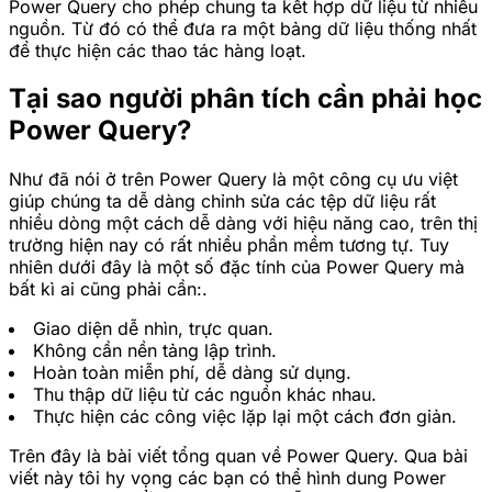
Power Query cho phép chung ta kết hợp dữ liệu từ nhiều
nguồn. Từ đó có thể đưa ra một bảng dữ liệu thống nhất
để thực hiện các thao tác hàng loạt.
Tại sao người phân tích cần phải học
Power Query?
Như đã nói ở trên Power Query là một công cụ ưu việt
giúp chúng ta dễ dàng chỉnh sửa các tệp dữ liệu rất
nhiều dòng một cách dễ dàng với hiệu năng cao, trên thị
trường hiện nay có rất nhiều phần mềm tương tự. Tuy
nhiên dưới đây là một số đặc tính của Power Query mà
bất kì ai cũng phải cần:.
Giao diện dễ nhìn, trực quan.
Không cần nền tảng lập trình.
Hoàn toàn miễn phí, dễ dàng sử dụng.
Thu thập dữ liệu từ các nguồn khác nhau.
Thực hiện các công việc lặp lại một cách đơn giản.
Trên đây là bài viết tổng quan về Power Query. Qua bài
viết này tôi hy vọng các bạn có thể hình dung Power