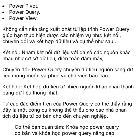
Power Pivot.
Power Query.
Power View.
Không cần nền tảng xuất phát từ lập trình Power Query
giúp bạn thực hiện được các nhiệm vụ như: kết nối,
chuyển đổi và kết hợp dữ liệu và cụ thể như sau:.
Kết nối: Nhằm kết nối dữ liệu với đa số các nguồn khác
nhau như cơ sở dữ liệu, điện toán đám mây,….
Chuyển đổi: Power Query chuyển dữ liệu nguồn sang dữ
liệu mong muốn và phục vụ cho việc báo cáo.
Kết hợp: Kết hợp dữ liệu từ nhiều nguồn khác nhau thành
bảng dữ liệu thống nhất.
Từ các đặc điểm trên của Power Query có thể thấy rằng
đây là một công cụ không thể thiếu cho các nhà phân
tích dữ liệu từ cơ bản cho đến chuyên nghiệp.
Có thể bạn quan tâm:
Khóa học power query
cơ bản
và
khóa học power query nâng cao