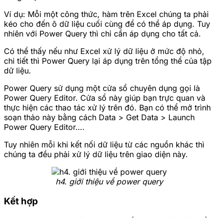
Ví dụ: Mỗi một công thức, hàm trên Excel chúng ta phải
kéo cho đến ô dữ liệu cuối cùng để có thể áp dụng. Tuy
nhiên với Power Query thì chỉ cần áp dụng cho tất cả.
Có thể thấy nếu như Excel xử lý dữ liệu ở mức độ nhỏ,
chi tiết thì Power Query lại áp dụng trên tổng thể của tập
dữ liệu.
Power Query sử dụng một cửa sổ chuyên dụng gọi là
Power Query Editor. Cửa sổ này giúp bạn trực quan và
thực hiện các thao tác xử lý trên đó. Bạn có thể mở trình
soạn thảo này bằng cách Data > Get Data > Launch
Power Query Editor….
Tuy nhiên mỗi khi kết nối dữ liệu từ các nguồn khác thì
chúng ta đều phải xử lý dữ liệu trên giao diện này.
h4. giới thiệu về power query
Kết hợp