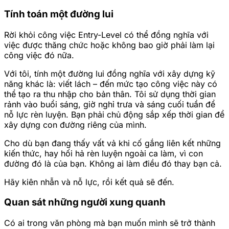
Tính toán một đường lui
Rời khỏi công việc Entry-Level có thể đồng nghĩa với
việc được thăng chức hoặc không bao giờ phải làm lại
công việc đó nữa.
Với tôi, tính một đường lui đồng nghĩa với xây dựng kỹ
năng khác là: viết lách – đến mức tạo công việc này có
thể tạo ra thu nhập cho bản thân. Tôi sử dụng thời gian
rảnh vào buổi sáng, giờ nghỉ trưa và sáng cuối tuần để
nỗ lực rèn luyện. Bạn phải chủ động sắp xếp thời gian để
xây dựng con đường riêng của mình.
Cho dù bạn đang thấy vất vả khi cố gắng liên kết những
kiến thức, hay hối hả rèn luyện ngoài ca làm, vì con
đường đó là của bạn. Không ai làm điều đó thay bạn cả.
Hãy kiên nhẫn và nỗ lực, rồi kết quả sẽ đến.
Quan sát những người xung quanh
Có ai trong văn phòng mà bạn muốn mình sẽ trở thành