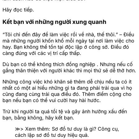
Hãy đọc tiếp.
Kết bạn với những người xung quanh
“Tôi chỉ đến đây để làm việc rồi về nhà, thế thôi.” – Điều
mà những người khốn khổ mỗi ngày tại nơi làm việc cho
hay. Bạn không thể tồn tại độc lập ở công sở. Điều đó
càng đúng với các vị trí cấp thấp.
Dù bạn có thể không thích đồng nghiệp . Nhưng nếu cố
gắng thân thiện với người khác thì mọi thứ sẽ dễ thở hơn.
Những công việc khó khăn sẽ thêm dễ chịu nếu ta có ít
nhất có một ai hiểu những gì ta đang phải trải qua vì họ
cũng đang cùng trải qua điều đó. Thêm điểm cộng cho
bạn nếu bạn có thể vui cười hay hài hước.
Trừ khi người ta quá tồi tệ và gây ảnh hưởng xấu đến
bạn, bằng không, hãy kết bạn.
≫> Xem thêm: Sơ đồ tư duy là gì? Công cụ,
cách lập sơ đồ tư duy hiệu quả.