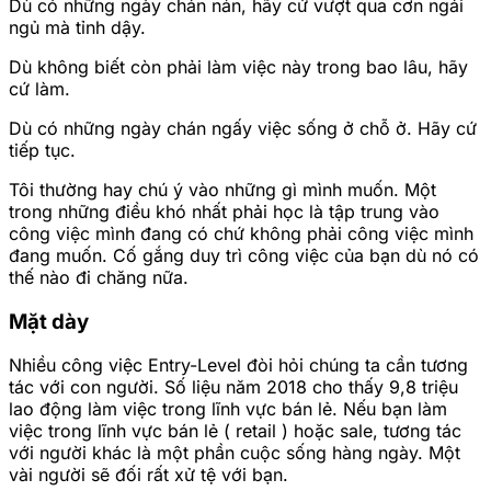
Dù có những ngày chán nản, hãy cứ vượt qua cơn ngái
ngủ mà tỉnh dậy.
Dù không biết còn phải làm việc này trong bao lâu, hãy
cứ làm.
Dù có những ngày chán ngấy việc sống ở chỗ ở. Hãy cứ
tiếp tục.
Tôi thường hay chú ý vào những gì mình muốn. Một
trong những điều khó nhất phải học là tập trung vào
công việc mình đang có chứ không phải công việc mình
đang muốn. Cố gắng duy trì công việc của bạn dù nó có
thế nào đi chăng nữa.
Mặt dày
Nhiều công việc Entry-Level đòi hỏi chúng ta cần tương
tác với con người. Số liệu năm 2018 cho thấy 9,8 triệu
lao động làm việc trong lĩnh vực bán lẻ. Nếu bạn làm
việc trong lĩnh vực bán lẻ ( retail ) hoặc sale, tương tác
với người khác là một phần cuộc sống hàng ngày. Một
vài người sẽ đối rất xử tệ với bạn.