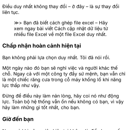
Điều duy nhất không thay đổi – ở đây – là sự thay đổi
liên tục.
≫> Bạn đã biết cách ghép file excel – Hãy
xem ngay bài viết Cách cập nhật dữ liệu từ
nhiều file Excel về một file Excel duy nhất.
Chấp nhận hoàn cảnh hiện tại
Bạn không phải lựa chọn duy nhất. Tôi đã nói rồi.
Một ngày nào đó bạn sẽ nghỉ việc và người khác thế
chỗ. Ngay cả với một công ty đầy sứ mệnh, bạn vẫn chỉ
là một chiếc răng cưa trong cỗ máy khổng lồ khi năng
lực thấp như vậy.
Đừng để điều này làm nản lòng, hãy coi nó như động
lực. Toàn bộ hệ thống vẫn ổn nếu không có bạn, vì vậy
hãy làm những gì tốt nhất, cho bạn.
Giờ đến bạn