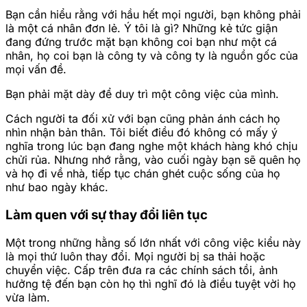
Bạn cần hiểu rằng với hầu hết mọi người, bạn không phải
là một cá nhân đơn lẻ. Ý tôi là gì? Những kẻ tức giận
đang đứng trước mặt bạn không coi bạn như một cá
nhân, họ coi bạn là công ty và công ty là nguồn gốc của
mọi vấn đề.
Bạn phải mặt dày để duy trì một công việc của mình.
Cách người ta đối xử với bạn cũng phản ánh cách họ
nhìn nhận bản thân. Tôi biết điều đó không có mấy ý
nghĩa trong lúc bạn đang nghe một khách hàng khó chịu
chửi rủa. Nhưng nhớ rằng, vào cuối ngày bạn sẽ quên họ
và họ đi về nhà, tiếp tục chán ghét cuộc sống của họ
như bao ngày khác.
Làm quen với sự thay đổi liên tục
Một trong những hằng số lớn nhất với công việc kiểu này
là mọi thứ luôn thay đổi. Mọi người bị sa thải hoặc
chuyển việc. Cấp trên đưa ra các chính sách tồi, ảnh
hưởng tệ đến bạn còn họ thì nghĩ đó là điều tuyệt vời họ
vừa làm.