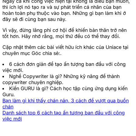
Ngay cả khi công việc hiện tại không là điều bạn muốn,
thì ích lợi nó tạo ra và sự phát triển cá nhân của bạn
hoàn toàn phụ thuộc vào bạn. Những gì bạn làm khi ở
đây sẽ đi cùng bạn sau này.
Vì vậy, đừng lãng phí cơ hội để khiến bản thân trở nên
tốt hơn. Hãy nhớ rằng, mọi thứ đều có thể thay đổi.
Cập nhật thêm các bài viết hữu ích khác của Uniace tại
chuyên mục Góc chia sẻ:.
6 cách đơn giản để tạo ấn tượng ban đầu với công
việc mới.
Nghề Copywriter là gì? Những kỹ năng để thành
copywriter chuyên nghiệp.
Kiến GURU là gì? Cách học tập cùng ứng dụng kiến
Guru.
Bạn làm gì khi thấy chán nản, 3 cách để vượt qua buồn
chán
Danh sách top 6 cách tạo ấn tượng ban đầu với công
việc mới