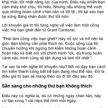
khai thác tốt nhất năng lực của mình. Điều này khiến bạn
cảm thấy khó chịu, tôi hiểu. Nhưng nếu không thể vượt
qua những hoàn cảnh chán nản và tồi tệ , thì tại sao bạn
lại xứng đáng nhận được thứ tốt hơn.
Lời khuyên giá trị tôi từng nghe về việc làm một công
việc mà bạn ghét đến từ Grant Cardone:.
“Phải làm công việc bạn ghét? Hãy nỗ lực và trở nên tài
giỏi. Bạn không cần phải thích nó. Cuộc sống của tôi
chuyển hướng khi ngừng tìm kiếm những hoàn cảnh
hoàn hảo và biết nói với chính mình “ok, dù trong hoàn
cảnh nào mình cũng sẽ tận dụng và làm tốt nhất.”.
Tại sao ta nên nghe lời khuyên này? Bởi nó dạy bạn cách
tìm kiếm thành công bất kể bạn đang như thế nào. Đó là
điều giá trị bạn sẽ mang theo dù đi tới đâu sau đó.
Sẵn sàng cho những thứ bạn không thích
Điều này có nghĩa là, dù có những ngày chán nản, hãy
cứ tập xong 1 vài reps thể hình mỗi ngày.