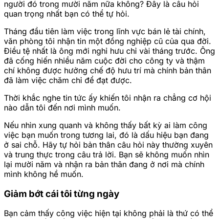
người đó trong mười năm nữa không? Đây là câu hỏi
quan trọng nhất bạn có thể tự hỏi.
Tháng đầu tiên làm việc trong lĩnh vực bán lẻ tài chính,
văn phòng tôi nhận tin một đồng nghiệp cũ của qua đời.
Điều tệ nhất là ông mới nghỉ hưu chỉ vài tháng trước. Ông
đã cống hiến nhiều năm cuộc đời cho công ty và thậm
chí không được hưởng chế độ hưu trí mà chính bản thân
đã làm việc chăm chỉ để đạt được.
Thời khắc nghe tin tức ấy khiến tôi nhận ra chẳng cơ hội
nào dẫn tôi đến nơi mình muốn.
Nếu nhìn xung quanh và không thấy bất kỳ ai làm công
việc bạn muốn trong tương lai, đó là dấu hiệu bạn đang
ở sai chỗ. Hãy tự hỏi bản thân câu hỏi này thường xuyên
và trung thực trong câu trả lời. Bạn sẽ không muốn nhìn
lại mười năm và nhận ra bản thân đang ở nơi mà chính
mình không hề muốn.
Giảm bớt cái tôi từng ngày
Bạn cảm thấy công việc hiện tại không phải là thứ có thể