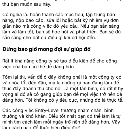
thứ bạn muốn sau này.
Có nghĩa là: hoàn thành các mục tiêu, tập trung bán
hàng, nộp báo cáo, sửa lỗi hoặc bất kỳ nhiệm vụ đơn
giản nào mà công việc đó yêu cầu. Nếu bạn sẵn sàng
làm và làm tốt, bạn sẽ học hỏi và phát triển. Bạn sẽ đủ
sẵn sàng cho bất cứ điều gì khi cơ hội đến.
Đừng bao giờ mong đợi sự giúp đỡ
Rất ít khả năng công ty sẽ tạo điều kiện để cho công
việc của bạn có thể dễ dàng hơn.
Tóm lại thì, vấn đề ở đây không phải là một công ty có
văn hóa tốt đến đâu, mà là những gì bạn đang làm để
thúc đẩy doanh thu cho nó. Là một tân binh, có rất ít hy
vọng ai đó sẽ cố gắng giúp bạn để mọi việc trở nên dễ
dàng hơn. Tôi không có ý tiêu cực, nhưng đó là thực tế.
Các công việc Entry-Level thường nhàm chán, bình
thường và khó khăn. Điều tốt nhất bạn có thể làm là tự
mình tìm cách làm mỗi ngày trở nên dễ dàng hơn. Vậy
làm cách nào để thực hiện điều đó?