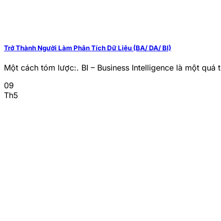
Trở Thành Người Làm Phân Tích Dữ Liệu (BA/ DA/ BI)
Một cách tóm lược:. BI – Business Intelligence là một quá t
09
Th5