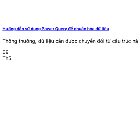
Hướng dẫn sử dụng Power Query để chuẩn hóa dữ liệu
Thông thường, dữ liệu cần được chuyển đổi từ cấu trúc nà
09
Th5