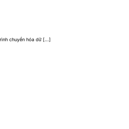
rình chuyển hóa dữ [...]