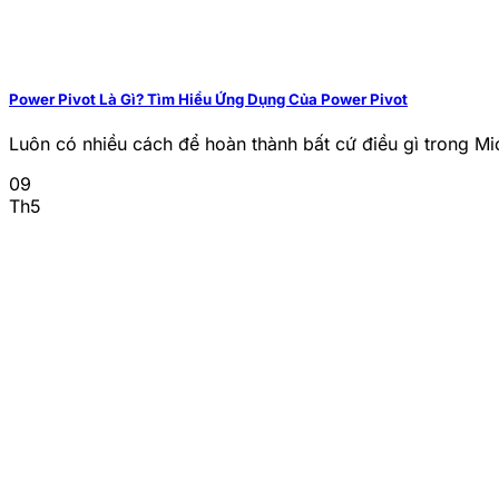
Power Pivot Là Gì? Tìm Hiểu Ứng Dụng Của Power Pivot
Luôn có nhiều cách để hoàn thành bất cứ điều gì trong Mic
09
Th5