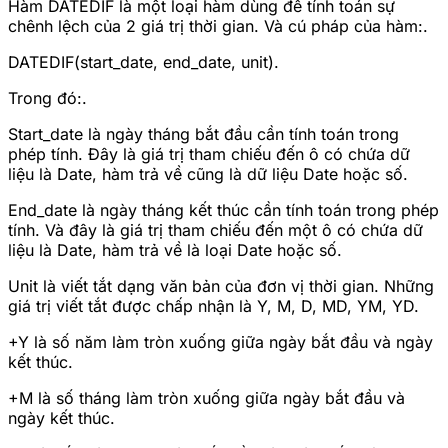
Hàm DATEDIF là một loại hàm dùng để tính toán sự
chênh lệch của 2 giá trị thời gian. Và cú pháp của hàm:.
DATEDIF(start_date, end_date, unit).
Trong đó:.
Start_date là ngày tháng bắt đầu cần tính toán trong
phép tính. Đây là giá trị tham chiếu đến ô có chứa dữ
liệu là Date, hàm trả về cũng là dữ liệu Date hoặc số.
End_date là ngày tháng kết thúc cần tính toán trong phép
tính. Và đây là giá trị tham chiếu đến một ô có chứa dữ
liệu là Date, hàm trả về là loại Date hoặc số.
Unit là viết tắt dạng văn bản của đơn vị thời gian. Những
giá trị viết tắt được chấp nhận là Y, M, D, MD, YM, YD.
+Y là số năm làm tròn xuống giữa ngày bắt đầu và ngày
kết thúc.
+M là số tháng làm tròn xuống giữa ngày bắt đầu và
ngày kết thúc.