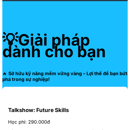
💡Giải pháp
dành cho bạn
🔥
Sở hữu kỹ năng mềm vững vàng – Lợi thế để bạn bứt
phá trong sự nghiệp!
Talkshow: Future Skills
Học phí: 290.000đ