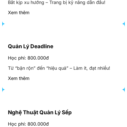
Bắt kịp xu hướng – Trang bị kỹ năng dẫn đầu!
Xem thêm
Quản Lý Deadline
Học phí: 800.000đ
Từ “bận rộn” đến “hiệu quả” – Làm ít, đạt nhiều!
Xem thêm
Nghệ Thuật Quản Lý Sếp
Học phí: 800.000đ