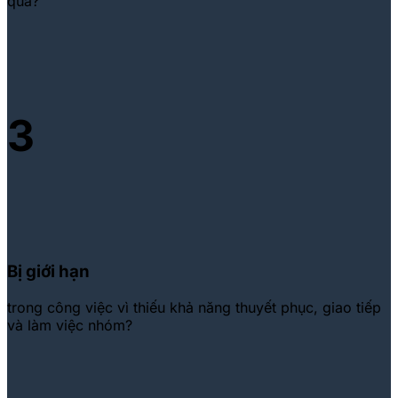
quả?
3
Bị giới hạn
trong công việc vì thiếu khả năng thuyết phục, giao tiếp
và làm việc nhóm?