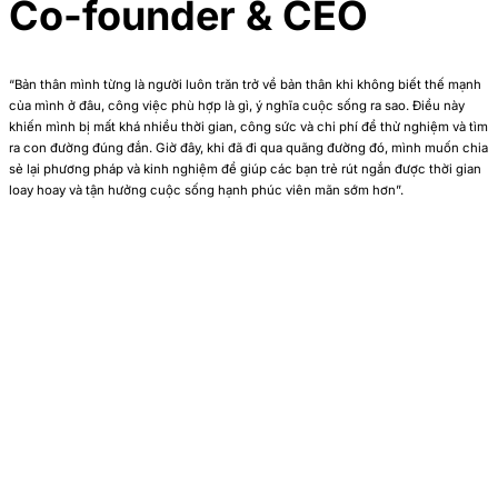
Co-founder & CEO
“Bản thân mình từng là người luôn trăn trở về bản thân khi không biết thế mạnh
của mình ở đâu, công việc phù hợp là gì, ý nghĩa cuộc sống ra sao. Điều này
khiến mình bị mất khá nhiều thời gian, công sức và chi phí để thử nghiệm và tìm
ra con đường đúng đắn. Giờ đây, khi đã đi qua quãng đường đó, mình muốn chia
sẻ lại phương pháp và kinh nghiệm để giúp các bạn trẻ rút ngắn được thời gian
loay hoay và tận hưởng cuộc sống hạnh phúc viên mãn sớm hơn”.