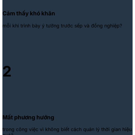
Cảm thấy khó khăn
mỗi khi trình bày ý tưởng trước sếp và đồng nghiệp?
2
Mất phương hướng
trong công việc vì không biết cách quản lý thời gian hiệu