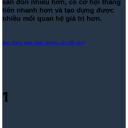
săn đón nhiều hơn, có cơ hội thăng
tiến nhanh hơn và tạo dựng được
nhiều mối quan hệ giá trị hơn.
Bạn đang gặp phải những vấn đề này?
1