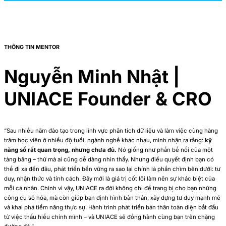
THÔNG TIN MENTOR
Nguyễn Minh Nhật |
UNIACE Founder & CRO
“Sau nhiều năm đào tạo trong lĩnh vực phân tích dữ liệu và làm việc cùng hàng
trăm học viên ở nhiều độ tuổi, ngành nghề khác nhau, mình nhận ra rằng:
kỹ
năng số rất quan trọng, nhưng chưa đủ.
Nó giống như phần bề nổi của một
tảng băng – thứ mà ai cũng dễ dàng nhìn thấy. Nhưng điều quyết định bạn có
thể đi xa đến đâu, phát triển bền vững ra sao lại chính là phần chìm bên dưới: tư
duy, nhận thức và tính cách. Đây mới là giá trị cốt lõi làm nên sự khác biệt của
mỗi cá nhân. Chính vì vậy, UNIACE ra đời không chỉ để trang bị cho bạn những
công cụ số hóa, mà còn giúp bạn định hình bản thân, xây dựng tư duy mạnh mẽ
và khai phá tiềm năng thực sự. Hành trình phát triển bản thân toàn diện bắt đầu
từ việc thấu hiểu chính mình – và UNIACE sẽ đồng hành cùng bạn trên chặng